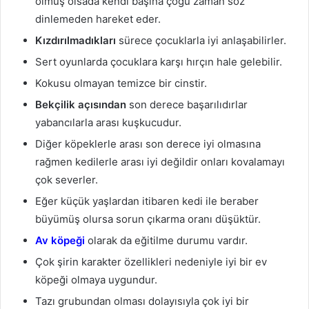
olmuş olsada kendi başına çoğu zaman söz
dinlemeden hareket eder.
Kızdırılmadıkları
sürece çocuklarla iyi anlaşabilirler.
Sert oyunlarda çocuklara karşı hırçın hale gelebilir.
Kokusu olmayan temizce bir cinstir.
Bekçilik açısından
son derece başarılıdırlar
yabancılarla arası kuşkucudur.
Diğer köpeklerle arası son derece iyi olmasına
rağmen kedilerle arası iyi değildir onları kovalamayı
çok severler.
Eğer küçük yaşlardan itibaren kedi ile beraber
büyümüş olursa sorun çıkarma oranı düşüktür.
Av köpeği
olarak da eğitilme durumu vardır.
Çok şirin karakter özellikleri nedeniyle iyi bir ev
köpeği olmaya uygundur.
Tazı grubundan olması dolayısıyla çok iyi bir