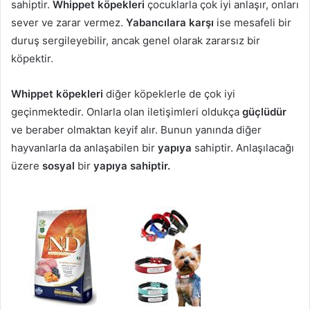
sahiptir.
Whippet köpekleri
çocuklarla çok iyi anlaşır, onları
sever ve zarar vermez.
Yabancılara karşı
ise mesafeli bir
duruş sergileyebilir, ancak genel olarak zararsız bir
köpektir.
Whippet köpekleri
diğer köpeklerle de çok iyi
geçinmektedir. Onlarla olan iletişimleri oldukça
güçlüdür
ve beraber olmaktan keyif alır. Bunun yanında diğer
hayvanlarla da anlaşabilen bir
yapıya
sahiptir. Anlaşılacağı
üzere
sosyal
bir
yapıya sahiptir.