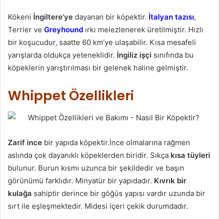
Kökeni
İngiltere’ye
dayanan bir köpektir.
İtalyan tazısı
,
Terrier ve
Greyhound
ırkı melezlenerek üretilmiştir. Hızlı
bir koşucudur, saatte 60 km’ye ulaşabilir. Kısa mesafeli
yarışlarda oldukça yeteneklidir.
İngiliz işçi
sınıfında bu
köpeklerin yarıştırılması bir gelenek haline gelmiştir.
Whippet Özellikleri
Zarif ince
bir yapıda köpektir.İnce olmalarına rağmen
aslında çok dayanıklı köpeklerden biridir. Sıkça
kısa tüyleri
bulunur. Burun kısmı uzunca bir şekildedir ve başın
görünümü farklıdır. Minyatür bir yapıdadır.
Kıvrık bir
kulağa
sahiptir derince bir göğüs yapısı vardır uzunda bir
sırt ile eşleşmektedir. Midesi içeri çekik durumdadır.