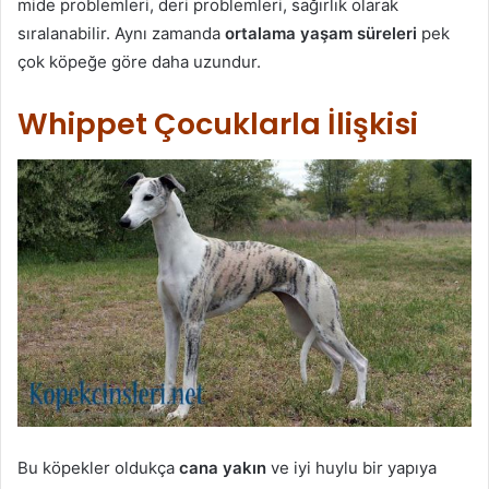
mide problemleri, deri problemleri, sağırlık olarak
sıralanabilir. Aynı zamanda
ortalama yaşam süreleri
pek
çok köpeğe göre daha uzundur.
Whippet Çocuklarla İlişkisi
Bu köpekler oldukça
cana yakın
ve iyi huylu bir yapıya