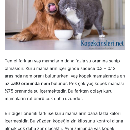
Temel farkları yaş mamaların daha fazla su oranına sahip
olmasıdır. Kuru mamaların içeriğinde sadece %3 – %12
arasında nem oranı bulunurken, yaş köpek mamalarında en
az
%60 oranında nem
bulunur. Pek çok yaş köpek maması
%75 oranında su içermektedir. Bu farktan dolayı kuru
mamaların raf ömrü çok daha uzundur.
Bir diğer önemli fark ise kuru mamaların daha fazla kalori
içermesidir. Bu yüzden köpeğinizin kilosunu kontrol altına
almak çok daha zor olacaktır. Aynı zamanda yaş köpek