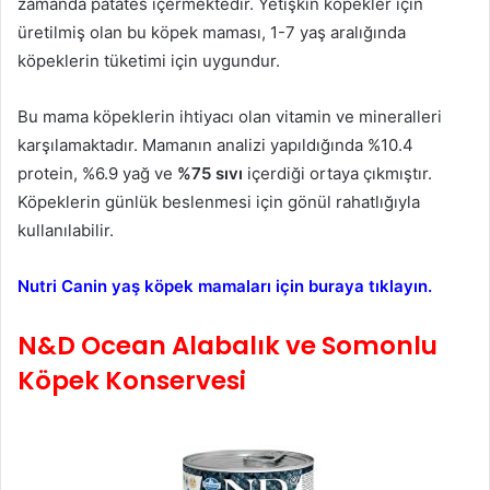
zamanda patates içermektedir. Yetişkin köpekler için
üretilmiş olan bu köpek maması, 1-7 yaş aralığında
köpeklerin tüketimi için uygundur.
Bu mama köpeklerin ihtiyacı olan vitamin ve mineralleri
karşılamaktadır. Mamanın analizi yapıldığında %10.4
protein, %6.9 yağ ve
%75 sıvı
içerdiği ortaya çıkmıştır.
Köpeklerin günlük beslenmesi için gönül rahatlığıyla
kullanılabilir.
Nutri Canin yaş köpek mamaları için buraya tıklayın.
N&D Ocean Alabalık ve Somonlu
Köpek Konservesi