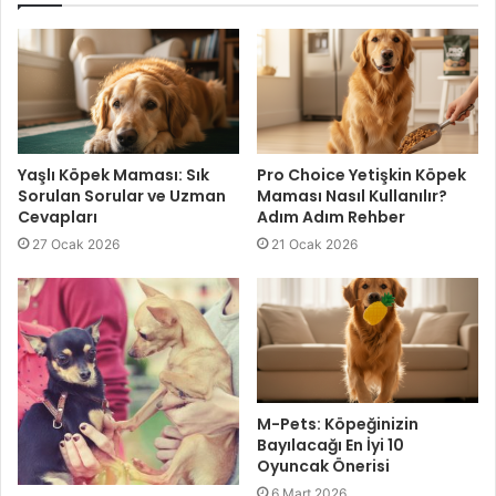
Yaşlı Köpek Maması: Sık
Pro Choice Yetişkin Köpek
Sorulan Sorular ve Uzman
Maması Nasıl Kullanılır?
Cevapları
Adım Adım Rehber
27 Ocak 2026
21 Ocak 2026
M-Pets: Köpeğinizin
Bayılacağı En İyi 10
Oyuncak Önerisi
6 Mart 2026