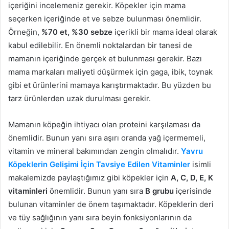
içeriğini incelemeniz gerekir. Köpekler için mama
seçerken içeriğinde et ve sebze bulunması önemlidir.
Örneğin,
%70 et, %30 sebze
içerikli bir mama ideal olarak
kabul edilebilir. En önemli noktalardan bir tanesi de
mamanın içeriğinde gerçek et bulunması gerekir. Bazı
mama markaları maliyeti düşürmek için gaga, ibik, toynak
gibi et ürünlerini mamaya karıştırmaktadır. Bu yüzden bu
tarz ürünlerden uzak durulması gerekir.
Mamanın köpeğin ihtiyacı olan proteini karşılaması da
önemlidir. Bunun yanı sıra aşırı oranda yağ içermemeli,
vitamin ve mineral bakımından zengin olmalıdır.
Yavru
Köpeklerin Gelişimi İçin Tavsiye Edilen Vitaminler
isimli
makalemizde paylaştığımız gibi köpekler için
A, C, D, E, K
vitaminleri
önemlidir. Bunun yanı sıra
B grubu
içerisinde
bulunan vitaminler de önem taşımaktadır. Köpeklerin deri
ve tüy sağlığının yanı sıra beyin fonksiyonlarının da