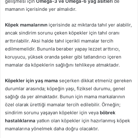
gelişmesi için
Omega-3 ve Omega-6 yağ asitleri
de
mamanın içerisinde yer almalıdır.
Köpek mamalarının
içerisinde az miktarda tahıl yer alabilir,
ancak sindirim sorunu çeken köpekler için tahıl oranı
arttırılabilir. Aksi halde tahıl içerikli mamalar tercih
edilmemelidir. Bununla beraber yapay lezzet arttırıcı,
koruyucu, yüksek oranda şeker gibi tatlandırıcı içeren
mamalar da köpeklerin sağlığını tehlikeye atmaktadır.
Köpekler için yaş mama
seçerken dikkat etmeniz gereken
durumlar arasında; köpeğin yaşı, fiziksel durumu, genel
sağlığı da yer almaktadır. Bunun için mama markalarının
özel olarak ürettiği mamalar tercih edilebilir. Örneğin;
sindirim sorunu yaşayan köpekler için veya
böbrek
hastalıklarına
yatkın olan köpekler için hazırlanmış köpek
mamalarına yönelmek daha doğru olacaktır.