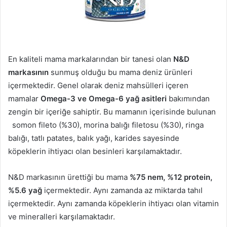
En kaliteli mama markalarından bir tanesi olan
N&D
markasının
sunmuş olduğu bu mama deniz ürünleri
içermektedir. Genel olarak deniz mahsülleri içeren
mamalar
Omega-3 ve Omega-6 yağ asitleri
bakımından
zengin bir içeriğe sahiptir. Bu mamanın içerisinde bulunan
somon fileto (%30), morina balığı filetosu (%30), ringa
balığı, tatlı patates, balık yağı, karides sayesinde
köpeklerin ihtiyacı olan besinleri karşılamaktadır.
N&D markasının ürettiği bu mama
%75 nem, %12 protein,
%5.6 yağ
içermektedir. Aynı zamanda az miktarda tahıl
içermektedir. Aynı zamanda köpeklerin ihtiyacı olan vitamin
ve mineralleri karşılamaktadır.