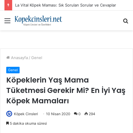
La Vital Köpek Maması: Sık Sorulan Sorular ve Cevaplar
Menü
A
y
...
Anasayfa
/
Genel
Genel
Köpeklerin Yaş Mama
Tüketmesi Gerekir Mi? En İyi Yaş
Köpek Mamaları
Köpek Cinsleri
10 Nisan 2020
0
294
5 dakika okuma süresi