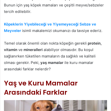
Bunun için yaş köpek mamaları ve çeşitli meyve/sebzeler
tercih edilebilir.
Köpeklerin Yiyebileceği ve Yiyemeyeceği Sebze ve
Meyveler
isimli makalemizi okumanızı da tavsiye ederiz.
Temel olarak önemli olan nokta köpeğin gerekli
protein,
vitamin
ve
mineralleri
alabiliyor olmasıdır. Bu koşul
sağlanırken tüketilen mamaların da sağlıklı ve kaliteli
olması gerekir. Peki,
yaş mamalar
ile kuru mamalar
arasındaki farklar nelerdir?
Yaş ve Kuru Mamalar
Arasındaki Farklar