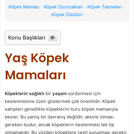
Köpek Maması
-
Köpek Oyuncakları
-
Köpek Tasmaları
-
Köpek Ödülleri
Konu Başlıkları
Yaş Köpek
Mamaları
Köpeklerin sağlıklı
bir
yaşam
sürdürmesi için
beslenmesine özen göstermek çok önemlidir. Köpek
sahipleri genellikle köpeklerini kuru köpek mamasıyla
besler. Bu yanlış bir davranış değildir, aksine olması
gereken budur, ancak köpeklerin beslenmesi tek tip
olmamalıdır. Bu yüzden köpeklere çeşit sunulması gerekir.