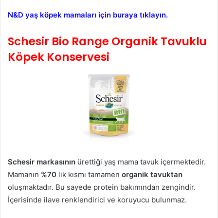
N&D yaş köpek mamaları için buraya tıklayın.
Schesir Bio Range Organik Tavuklu
Köpek Konservesi
Schesir markasının
ürettiği yaş mama tavuk içermektedir.
Mamanın
%70
lik kısmı tamamen
organik tavuktan
oluşmaktadır. Bu sayede protein bakımından zengindir.
İçerisinde ilave renklendirici ve koruyucu bulunmaz.