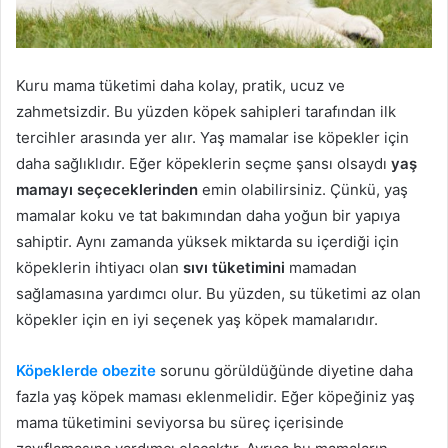
Kuru mama tüketimi daha kolay, pratik, ucuz ve
zahmetsizdir. Bu yüzden köpek sahipleri tarafından ilk
tercihler arasında yer alır. Yaş mamalar ise köpekler için
daha sağlıklıdır. Eğer köpeklerin seçme şansı olsaydı
yaş
mamayı seçeceklerinden
emin olabilirsiniz. Çünkü, yaş
mamalar koku ve tat bakımından daha yoğun bir yapıya
sahiptir. Aynı zamanda yüksek miktarda su içerdiği için
köpeklerin ihtiyacı olan
sıvı tüketimini
mamadan
sağlamasına yardımcı olur. Bu yüzden, su tüketimi az olan
köpekler için en iyi seçenek yaş köpek mamalarıdır.
Köpeklerde obezite
sorunu görüldüğünde diyetine daha
fazla yaş köpek maması eklenmelidir. Eğer köpeğiniz yaş
mama tüketimini seviyorsa bu süreç içerisinde