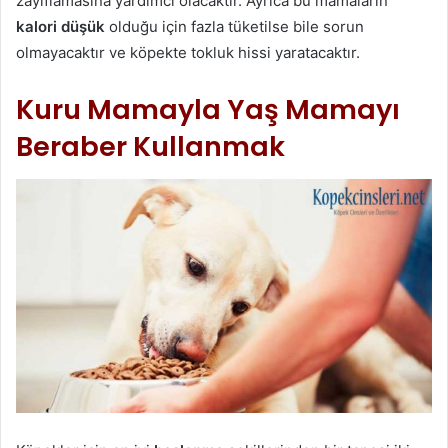
zayıflamasına yardımcı olacaktır. Ayrıca bu mamaların
kalori düşük
olduğu için fazla tüketilse bile sorun
olmayacaktır ve köpekte tokluk hissi yaratacaktır.
Kuru Mamayla Yaş Mamayı
Beraber Kullanmak