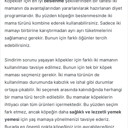
Köpekler için en iyi
beslenme
şekillerinden bir tanesi iki
mamanın da avantajlarından yararlanılarak hazırlanan diyet
programlarıdır. Bu yüzden köpeğin beslenmesinde iki
mama türünü kombine ederek kullanabilirsiniz. Sadece iki
mamayı birbirine karıştırmadan ayrı ayrı tüketmelerini
sağlamanız gerekir. Bunun için farklı öğünler tercih
edebilirsiniz.
Sindirim sorunu yaşayan köpekler için farklı iki mamanın
kullanılması tavsiye edilmez. Bunun için tek bir köpek
maması seçmeniz gerekir. İki mama türünün de
kullanılması durumunda kabızlık ve ishal gibi durumlar
ortaya çıkabilir. İki seçenek arasında kalındığında herhangi
bir mama türü tercih edilebilir. Bu mamalar köpeklerin
ihtiyacı olan tüm ürünleri içermektedir. Bu yüzden seçim
fark etmez, ancak köpeğin daha
sağlıklı ve lezzetli yemek
yemesi
için yaş mamaya yönelmenizi tavsiye ederiz.
Burada en önemli nokta köpeğiniz için ayırabileceğiniz