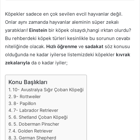
Köpekler sadece en çok sevilen evcil hayvanlar değil.
Onlar aynı zamanda hayvanlar aleminin süper zekalı
yaratıkları!
Einstein
bir köpek olsaydı,hangi ırktan olurdu?
Bu rehberdeki köpek türleri kesinlikle bu sorunun cevabı
niteliğinde olacak.
Hızlı öğrenme
ve
sadakat
söz konusu
olduğunda ne kadar iyilerse listemizdeki köpekler
kıvrak
zekalarıyla
da o kadar iyiler;
Konu Başlıkları
10- Avustralya Sığır Çoban Köpeği
9- Rottweiler
8- Papillon
7- Labrador Retriever
6. Shetland Çoban Köpeği
5. Doberman Pinscher
4. Golden Retriever
3. German Shepherd