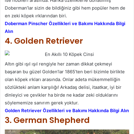
ise hobileri arasında. Harika özelliklerle donatılmış
Doberman’lar sizin de bildiğiniz gibi hem popüler hem de
en zeki köpek ırklarından biri.
Doberman Pinscher Özellikleri ve Bakımı Hakkında Bilgi
Alın
4. Golden Retriever
Altın gibi ışıl ışıl rengiyle her zaman dikkat çekmeyi
başaran bu güzel Golden’lar 1865’ten beri bizimle birlikte
olan köpek ırkları arasında. Onlar adeta mükemmelliğin
sözlükteki anlam karşılığı! Arkadaş delisi, itaatkar, iyi bir
dinleyici ve çevikler ha birde ne kadar zeki olduklarını
söylememize sanırım gerek yoktur.
Golden Retriever Özellikleri ve Bakımı Hakkında Bilgi Alın
3. German Shepherd