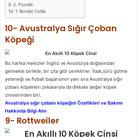
2. Poodle
1. Border Collie
10- Avustralya Sığır Çoban
Köpeği
Bu harika melezler İngiliz ve Avusturya doğasından
gelmekle birlikte, bir çita gibi çeviktirler. İtaat,sürü gütme
yeteneği ve flyball başarısının yanı sıra Avustralya sığır
çobanı köpekleri zekalarıyla da dikkate değer köpek
cinslerinden biri.
Avustralya sığır çobanı köpeğini Özellikleri ve Bakımı
Hakkında Bilgi Alın
9- Rottweiler