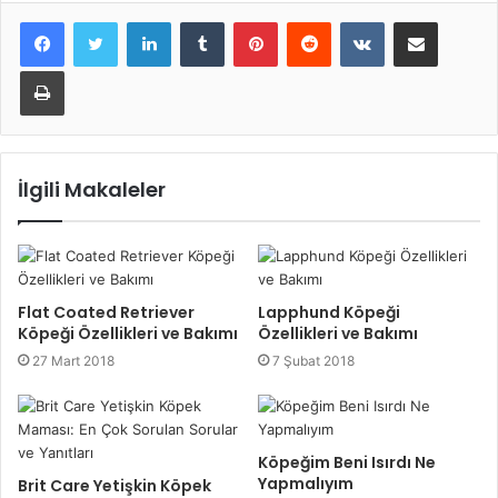
LinkedIn
Tumblr
Pinterest
Reddit
VKontakte
E-Posta ile paylaş
Yazdır
İlgili Makaleler
Flat Coated Retriever
Lapphund Köpeği
Köpeği Özellikleri ve Bakımı
Özellikleri ve Bakımı
27 Mart 2018
7 Şubat 2018
Köpeğim Beni Isırdı Ne
Yapmalıyım
Brit Care Yetişkin Köpek