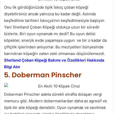
Onu ilk gördüğünüzde tipik İskoç çoban köpeği
diyebilirsiniz ancak yalnızca bu kadar değil. Aslında
keşfedilme tarihleri İskoçya’nın keşfedilmesiyle başlıyor.
Yani Shetland Çoban Köpeği oldukça uzun bir süredir
bizlerle. Biri oyun oynamak mı dedi? Bu oyun delisi
köpekler, enerjik evde yaşamaya uygun ve bir o kadar da
çiftçilik işlerinden anlıyorlar. Bu meziyetleri bünyesinde
barındıran köpeğin zaten zeki olmaması düşünülemezdi.
Shetland Çoban Köpeği Bakımı ve Özellikleri Hakkında
Bilgi Alın
5. Doberman Pinscher
Doberman Pinscher adeta sürekli etrafta dolaşan vergi
memuru gibi. Modern dobermanlardan daha az agresif ve
tipik bir aile köpeği denebilir. Oyun oynamak ve sevilmek