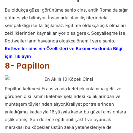
Bu oldukça güzel görünüme sahip cins, antik Roma da sığır
gütmesiyle biliniyor. İnsanlarla olan ilişkilerindeki
sempatikliği ise tartışılamaz. Eğitime oldukça açık olmaları
zekiliklerinden kaynaklanıyor olsa gerek. Sosyalleşme ise
Rottweiler’ların hayatında oldukça önemli yere sahip.
Rottweiler cinsinin Özellikleri ve Bakımı Hakkında Bilgi
için Tıklayın
8- Papillon
Papillon kelimesi Fransızcada kelebek anlamına gelir ve
görünen o ki ismini kelebek şeklindeki kulaklarından ve
muhteşem tüylerinden alıyor.Kraliyet portrelerinden
anladığımız kadarıyla 16.yüzyıla kadar bu güzel cins onlara
eşlik etmiş. Son derece eğitilebilir,aktif ve oyuncak
meraklısı bu köpekler üstün zeka yetenekleriyle de