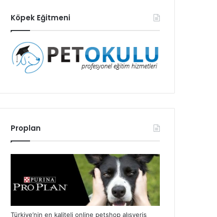
Köpek Eğitmeni
Proplan
Türkiye’nin en kaliteli online petshop alışveriş