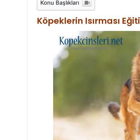
Konu Başlıkları
Köpeklerin Isırması Eğit