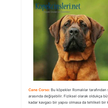
Cane Corso:
Bu köpekler Romalılar tarafından sa
arasında değişebilir. Fiziksel olarak oldukça büy
kadar kavgacı bir yapısı olmasa da tehlikeli bir 