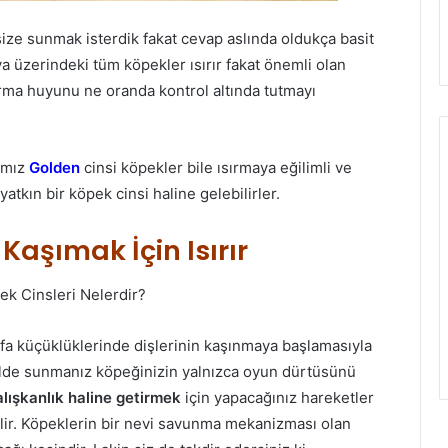
 size sunmak isterdik fakat cevap aslında oldukça basit
 üzerindeki tüm köpekler ısırır fakat önemli olan
sırma huyunu ne oranda kontrol altında tutmayı
ğımız
Golden
cinsi köpekler bile ısırmaya eğilimli ve
yatkın bir köpek cinsi haline gelebilirler.
Kaşımak İçin Isırır
a küçüklüklerinde dişlerinin kaşınmaya başlamasıyla
ekilde sunmanız köpeğinizin yalnızca oyun dürtüsünü
alışkanlık haline getirmek
için yapacağınız hareketler
ilir. Köpeklerin bir nevi savunma mekanizması olan