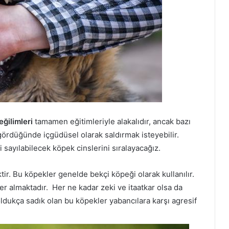
eğilimleri
tamamen eğitimleriyle alakalıdır, ancak bazı
 gördüğünde içgüdüsel olarak saldırmak isteyebilir.
i sayılabilecek köpek cinslerini sıralayacağız.
ir. Bu köpekler genelde bekçi köpeği olarak kullanılır.
er almaktadır. Her ne kadar zeki ve itaatkar olsa da
 oldukça sadık olan bu köpekler yabancılara karşı agresif