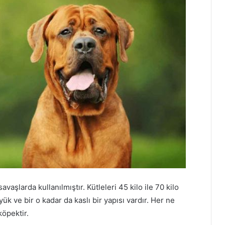
vaşlarda kullanılmıştır. Kütleleri 45 kilo ile 70 kilo
ük ve bir o kadar da kaslı bir yapısı vardır. Her ne
köpektir.