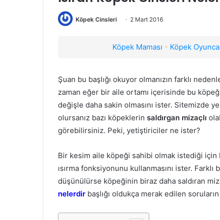
Köpek Cinsleri
2 Mart 2016
Köpek Maması
-
Köpek Oyuncak
Şuan bu başlığı okuyor olmanızın farklı nedenle
zaman eğer bir aile ortamı içerisinde bu köpeğ
değişle daha sakin olmasını ister. Sitemizde ye
olursanız bazı köpeklerin
saldırgan mizaçlı
ola
görebilirsiniz. Peki, yetiştiriciler ne ister?
Bir kesim aile köpeği sahibi olmak istediği içi
ısırma fonksiyonunu kullanmasını ister. Farklı
düşünülürse köpeğinin biraz daha saldıran miza
nelerdir
başlığı oldukça merak edilen soruların 