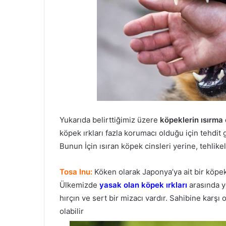
Yukarıda belirttiğimiz üzere
köpeklerin ısırma 
köpek ırkları fazla korumacı olduğu için tehdit
Bunun İçin ısıran köpek cinsleri yerine, tehlikel
Tosa Inu:
Köken olarak Japonya’ya ait bir köpekt
Ülkemizde
yasak olan köpek ırkları
arasında y
hırçın ve sert bir mizacı vardır. Sahibine karşı
olabilir