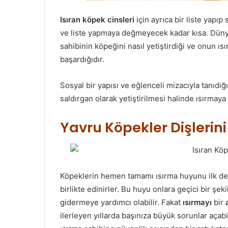
Isıran köpek cinsleri
için ayrıca bir liste yapıp
ve liste yapmaya değmeyecek kadar kısa. Dünya
sahibinin köpeğini nasıl yetiştirdiği ve onun ı
başardığıdır.
Sosyal bir yapısı ve eğlenceli mizacıyla tanıdı
saldırgan olarak yetiştirilmesi halinde ısırmaya 
Yavru Köpekler Dişlerini 
Köpeklerin hemen tamamı ısırma huyunu ilk def
birlikte edinirler. Bu huyu onlara geçici bir ş
gidermeye yardımcı olabilir. Fakat
ısırmayı
bir
ilerleyen yıllarda başınıza büyük sorunlar açab