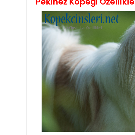
Pekinez Köpeği Özellikle