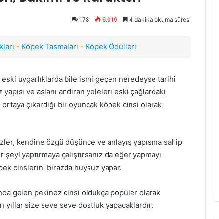
178
6.019
4 dakika okuma süresi
ları
-
Köpek Tasmaları
-
Köpek Ödülleri
 eski uygarlıklarda bile ismi geçen neredeyse tarihi
 yapısı ve aslanı andıran yeleleri eski çağlardaki
 ortaya çıkardığı bir oyuncak köpek cinsi olarak
ezler, kendine özgü düşünce ve anlayış yapısına sahip
r şeyi yaptırmaya çalıştırsanız da eğer yapmayı
k cinslerini birazda huysuz yapar.
da gelen pekinez cinsi oldukça popüler olarak
un yıllar size seve seve dostluk yapacaklardır.