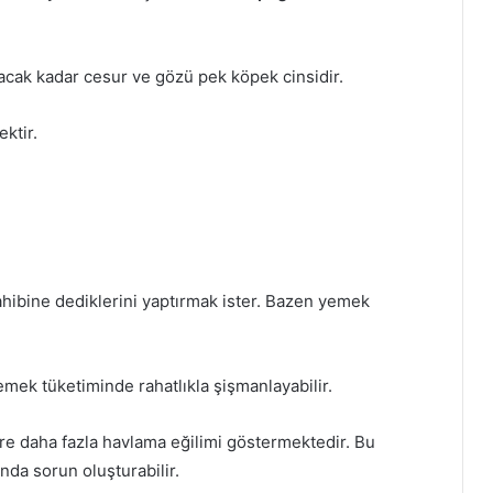
tacak kadar cesur ve gözü pek köpek cinsidir.
ektir.
ahibine dediklerini yaptırmak ister. Bazen yemek
emek tüketiminde rahatlıkla şişmanlayabilir.
re daha fazla havlama eğilimi göstermektedir. Bu
a sorun oluşturabilir.