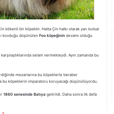
in kökenli bir köpektir. Hatta Çin halkı olarak yarı kutsal
arı kovduğu düşünülen
Foo köpeğinin
devamı olduğu
e karşılaştıklarında selam vermekteydi. Aynı zamanda bu
irdiğinde mezarlarına bu köpeklerle beraber
a bu köpeklerin imparatoru koruyacağı düşünülüyordu.
er
1860 senesinde Batıya
getirildi. Daha sonra ilk defa