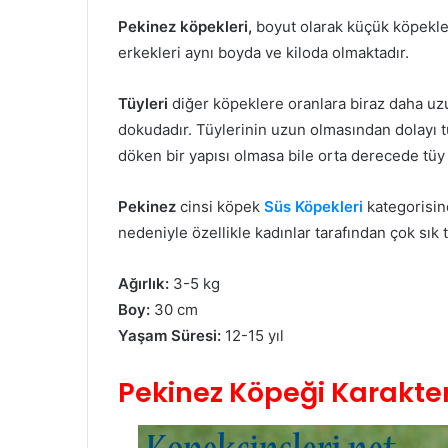
Pekinez köpekleri,
boyut olarak küçük köpekler 
erkekleri aynı boyda ve kiloda olmaktadır.
Tüyleri
diğer köpeklere oranlara biraz daha uzu
dokudadır. Tüylerinin uzun olmasından dolayı t
döken bir yapısı olmasa bile orta derecede tüy
Pekinez
cinsi köpek
Süs Köpekleri
kategorisin
nedeniyle özellikle kadınlar tarafından çok sık t
Ağırlık:
3-5 kg
Boy:
30 cm
Yaşam Süresi:
12-15 yıl
Pekinez Köpeği Karakter