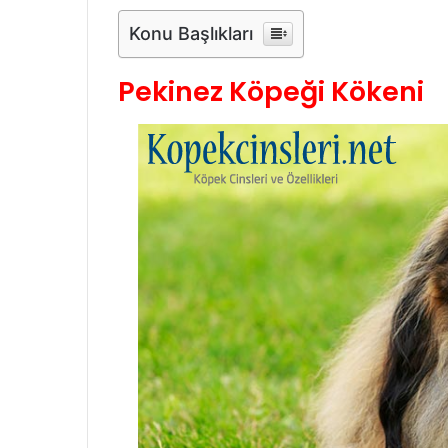
Konu Başlıkları
Pekinez Köpeği Kökeni