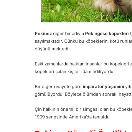
Pekinez
diğer bir adıyla
Pekingese köpekleri
Ç
sayılmaktadır. Çünkü bu köpeklerin, kötü ruhl
düşünülmektedir.
Eski zamanlarda halktan insanlar bu köpeklerl
köpekleri çalan kişiler idam ediliyordu.
Bir diğer rivayete göre
imparator yaşamını
yit
gömülüyordu. Böylece ölümden sonraki hayatt
Çin halkının önemli bir simgesi olan bu köpekl
1909 senesinde Amerika’da tanıtıldı.