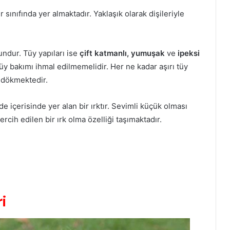
sınıfında yer almaktadır. Yaklaşık olarak dişileriyle
ndur. Tüy yapıları ise
çift katmanlı, yumuşak
ve
ipeksi
üy bakımı ihmal edilmemelidir. Her ne kadar aşırı tüy
 dökmektedir.
de içerisinde yer alan bir ırktır. Sevimli küçük olması
ercih edilen bir ırk olma özelliği taşımaktadır.
i