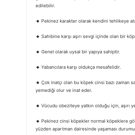
edilebilir.
🔸
Pekinez karakter olarak kendini tehlikeye a
🔸
Sahibine karşı aşırı sevgi içinde olan bir köp
🔸
Genel olarak uysal bir yapıya sahiptir.
🔸
Yabancılara karşı oldukça mesafelidir.
🔸
Çok inatçı olan bu köpek cinsi bazı zaman s
yemediği olur ve inat eder.
🔸
Vücudu obeziteye yatkın olduğu için, aşırı y
🔸
Pekinez cinsi köpekler normal köpeklere gö
yüzden apartman dairesinde yaşaması durumund