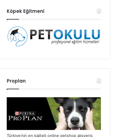
Köpek Eğitmeni
Proplan
Türkiye’nin en kaliteli online petshop alışveriş