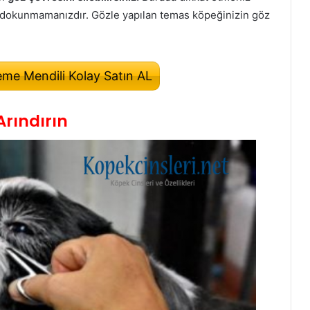
e dokunmamanızdır. Gözle yapılan temas köpeğinizin göz
me Mendili Kolay Satın AL
Arındırın