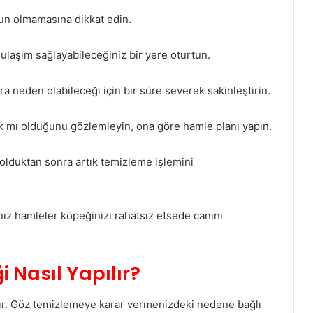
un olmamasına dikkat edin.
 ulaşım sağlayabileceğiniz bir yere oturtun.
ra neden olabileceği için bir süre severek sakinleştirin.
ak mı olduğunu gözlemleyin, ona göre hamle planı yapın.
lduktan sonra artık temizleme işlemini
ınız hamleler köpeğinizi rahatsız etsede canını
 Nasıl Yapılır?
ır. Göz temizlemeye karar vermenizdeki nedene bağlı