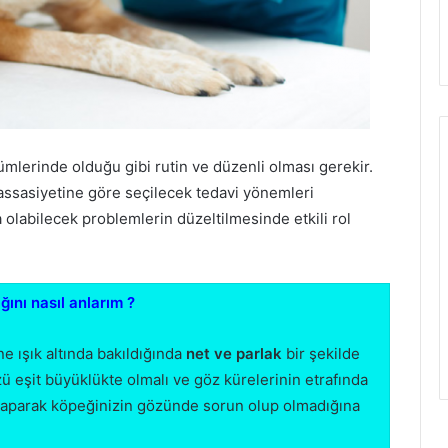
ümlerinde olduğu gibi rutin ve düzenli olması gerekir.
hassasiyetine göre seçilecek tedavi yönemleri
olabilecek problemlerin düzeltilmesinde etkili rol
ını nasıl anlarım ?
e ışık altında bakıldığında
net ve parlak
bir şekilde
ü eşit büyüklükte olmalı ve göz kürelerinin etrafında
 yaparak köpeğinizin gözünde sorun olup olmadığına