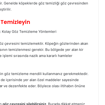
r. Genelde köpeklerde göz temizliği göz çevresinden
tirilir.
 Temizleyin
öz çevresini temizlemektir. Köpeğin gözlerinden akan
sının temizlenmesi gerekir. Bu bölgede yer alan kir
e işlemi sırasında nazik ama kararlı hamleler
çin göz temizleme mendili kullanmanız gerekmektedir.
 de içerisinde yer alan özel maddeler sayesinde
er
ve dezenfekte eder. Böylece olası iltihabın önüne
in
göz çevresini silebilirsiniz.
Burada dikkat etmeniz