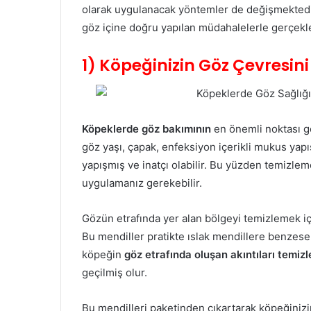
olarak uygulanacak yöntemler de değişmektedi
göz içine doğru yapılan müdahalelerle gerçekleş
1) Köpeğinizin Göz Çevresini
Köpeklerde göz bakımının
en önemli noktası g
göz yaşı, çapak, enfeksiyon içerikli mukus yapı
yapışmış ve inatçı olabilir. Bu yüzden temizlem
uygulamanız gerekebilir.
Gözün etrafında yer alan bölgeyi temizlemek i
Bu mendiller pratikte ıslak mendillere benzese
köpeğin
göz etrafında oluşan akıntıları temizl
geçilmiş olur.
Bu mendilleri paketinden çıkartarak köpeğiniz