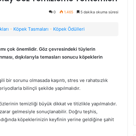
0
1.465
5 dakika okuma süresi
ları
-
Köpek Tasmaları
-
Köpek Ödülleri
mı çok önemlidir. Göz çevresindeki tüylerin
lanması, dışkılarıyla temasları sonucu köpeklerin
i bir sorunu olmasada kaşıntı, stres ve rahatsızlık
riyodlarla bilinçli şekilde yapılmalıdır.
lerinin temizliği büyük dikkat ve titizlikle yapılmalıdır.
zarar gelmesiyle sonuçlanabilir. Doğru teşhis,
ığında köpeklerinizin keyfinin yerine geldiğine şahit