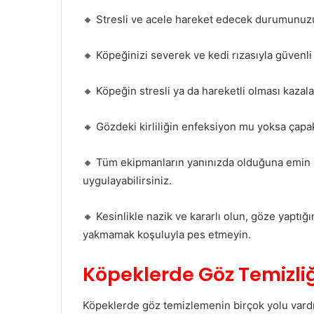
🔸 Stresli ve acele hareket edecek durumunuz
🔸 Köpeğinizi severek ve kedi rızasıyla güvenli
🔸 Köpeğin stresli ya da hareketli olması kazala
🔸 Gözdeki kirliliğin enfeksiyon mu yoksa çap
🔸 Tüm ekipmanların yanınızda olduğuna emin o
uygulayabilirsiniz.
🔸 Kesinlikle nazik ve kararlı olun, göze yaptığ
yakmamak koşuluyla pes etmeyin.
Köpeklerde Göz Temizliği
Köpeklerde göz temizlemenin birçok yolu vard