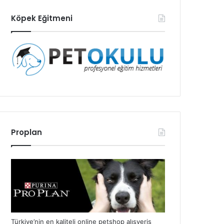
Köpek Eğitmeni
Proplan
Türkiye’nin en kaliteli online petshop alışveriş