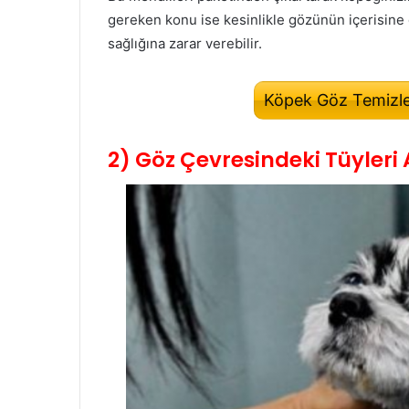
gereken konu ise kesinlikle gözünün içerisin
sağlığına zarar verebilir.
Köpek Göz Temizle
2) Göz Çevresindeki Tüyleri 