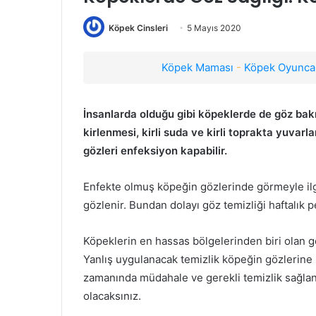
Köpek Cinsleri
5 Mayıs 2020
Köpek Maması
-
Köpek Oyuncak
İnsanlarda olduğu gibi köpeklerde de göz bakı
kirlenmesi, kirli suda ve kirli toprakta yuvar
gözleri enfeksiyon kapabilir.
Enfekte olmuş köpeğin gözlerinde görmeyle ilgil
gözlenir. Bundan dolayı göz temizliği haftalık pe
Köpeklerin en hassas bölgelerinden biri olan göz
Yanlış uygulanacak temizlik köpeğin gözlerine 
zamanında müdahale ve gerekli temizlik sağland
olacaksınız.